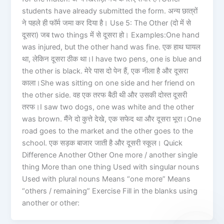
students have already submitted the form. अन्य छात्रों
ने पहले ही फॉर्म जमा कर दिया है। Use 5: The Other (दो में से
दूसरा) जब two things में से दूसरा हो। Examples:One hand
was injured, but the other hand was fine. एक हाथ घायल
था, लेकिन दूसरा ठीक था।I have two pens, one is blue and
the other is black. मेरे पास दो पेन हैं, एक नीला है और दूसरा
काला।She was sitting on one side and her friend on
the other side. वह एक तरफ बैठी थी और उसकी दोस्त दूसरी
तरफ।I saw two dogs, one was white and the other
was brown. मैंने दो कुत्ते देखे, एक सफेद था और दूसरा भूरा।One
road goes to the market and the other goes to the
school. एक सड़क बाजार जाती है और दूसरी स्कूल। Quick
Difference Another Other One more / another single
thing More than one thing Used with singular nouns
Used with plural nouns Means “one more” Means
“others / remaining” Exercise Fill in the blanks using
another or other: