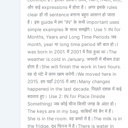
और कई expressions में होता है। अगर इसके rules
clear हों तो sentence बनाना बहुत आसान हो जाता
है। इस guide में हम “IN” के सभी important uses
simple examples के साथ समझेंगे। Use 1: IN for
Months, Years and Long Time Periods जब
month, year या long time period की बात हो।I
was born in 2001. मैं 2001 में पैदा हुआ था।The
weather is cold in January. जनवरी में मौसम ठंडा
होता है।She will finish the work in two hours.
वह दो घंटे में काम खत्म करेगी।We moved here in
2015. हम यहाँ 2015 में आए।Many changes
happened in the last decade. पिछले दशक में कई
बदलाव हुए। Use 2: IN for Place (Inside
Something) जब कोई चीज किसी जगह के अंदर हो।
The keys are in my bag. चाबियाँ मेरे बैग में हैं।
She is in the room. वह कमरे में है।The milk is in
the fridge. दूध फ्रिज में है।There is water in