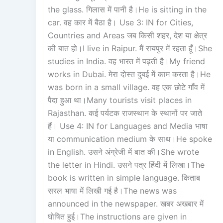
the glass. गिलास में पानी है।He is sitting in the
car. वह कार में बैठा है। Use 3: IN for Cities,
Countries and Areas जब किसी शहर, देश या क्षेत्र
की बात हो।I live in Raipur. मैं रायपुर में रहता हूँ।She
studies in India. वह भारत में पढ़ती है।My friend
works in Dubai. मेरा दोस्त दुबई में काम करता है।He
was born in a small village. वह एक छोटे गाँव में
पैदा हुआ था।Many tourists visit places in
Rajasthan. कई पर्यटक राजस्थान के स्थानों पर जाते
हैं। Use 4: IN for Languages and Media भाषा
या communication medium के साथ।He spoke
in English. उसने अंग्रेजी में बात की।She wrote
the letter in Hindi. उसने पत्र हिंदी में लिखा।The
book is written in simple language. किताब
सरल भाषा में लिखी गई है।The news was
announced in the newspaper. खबर अखबार में
घोषित हुई।The instructions are given in